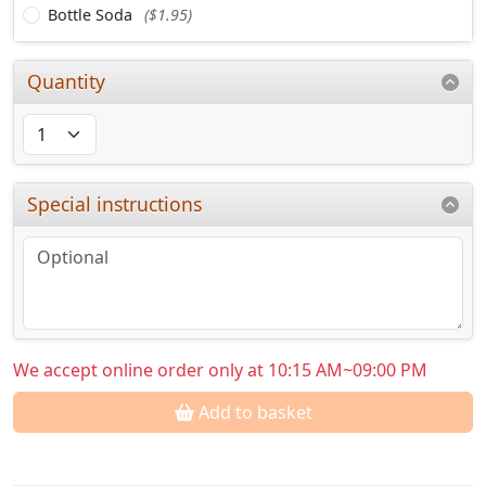
Bottle Soda
($1.95)
Quantity
Special instructions
We accept online order only at 10:15 AM~09:00 PM
Add to basket