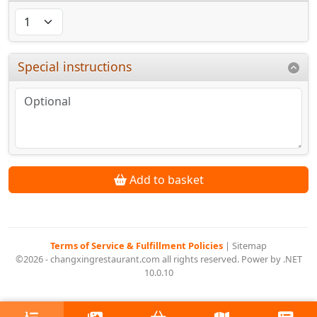
Special instructions
Add to basket
Terms of Service & Fulfillment Policies
|
Sitemap
©2026 - changxingrestaurant.com all rights reserved. Power by .NET
10.0.10