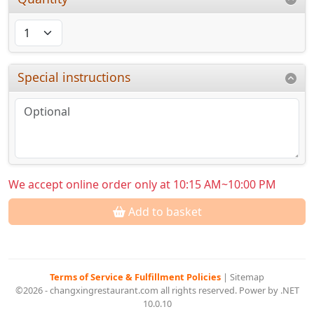
Special instructions
We accept online order only at 10:15 AM~10:00 PM
Add to basket
Terms of Service & Fulfillment Policies
|
Sitemap
©2026 - changxingrestaurant.com all rights reserved. Power by .NET
10.0.10