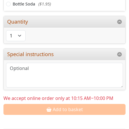
Bottle Soda
($1.95)
Quantity
Special instructions
We accept online order only at 10:15 AM~10:00 PM
Add to basket