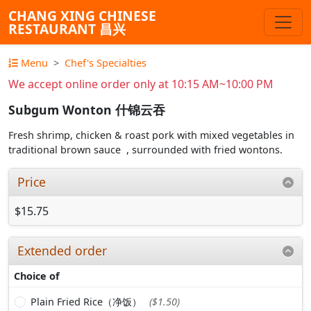
CHANG XING CHINESE
RESTAURANT 昌兴
Menu
Chef's Specialties
We accept online order only at 10:15 AM~10:00 PM
Subgum Wonton 什锦云吞
Fresh shrimp, chicken & roast pork with mixed vegetables in
traditional brown sauce , surrounded with fried wontons.
Price
$15.75
Extended order
Choice of
Plain Fried Rice（净饭）
($1.50)