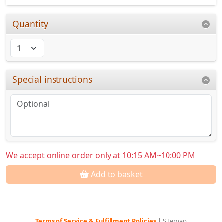
Quantity
Special instructions
We accept online order only at 10:15 AM~10:00 PM
Add to basket
Terms of Service & Fulfillment Policies
|
Sitemap