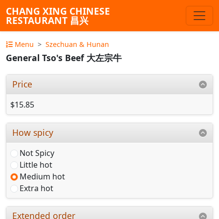
CHANG XING CHINESE
RESTAURANT 昌兴
Menu
Szechuan & Hunan
General Tso's Beef 大左宗牛
Price
$15.85
How spicy
Not Spicy
Little hot
Medium hot
Extra hot
Extended order