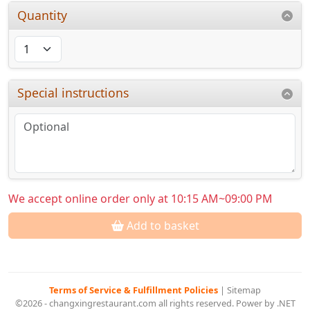
Quantity
Special instructions
We accept online order only at 10:15 AM~09:00 PM
Add to basket
Terms of Service & Fulfillment Policies
|
Sitemap
©2026 - changxingrestaurant.com all rights reserved. Power by .NET