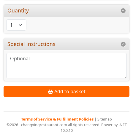
Quantity
Special instructions
Add to basket
Terms of Service & Fulfillment Policies
|
Sitemap
©2026 - changxingrestaurant.com all rights reserved. Power by .NET
10.0.10